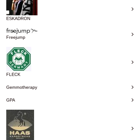
ESKADRON
Freejump
FLECK
Gemmotherapy
GPA