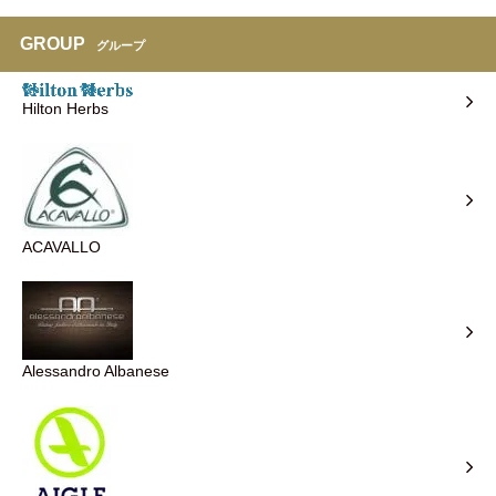
GROUP
グループ
Hilton Herbs
ACAVALLO
Alessandro Albanese