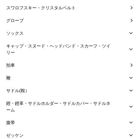
スワロフスキー・クリスタルベルト
グローブ
ソックス
キャップ・スヌード・ヘッドバンド・スカーフ・ツイ
リー
拍車
鞭
サドル(鞍）
鐙・鐙革・サドルホルダー・サドルカバー・サドルネ
ーム
腹帯
ゼッケン