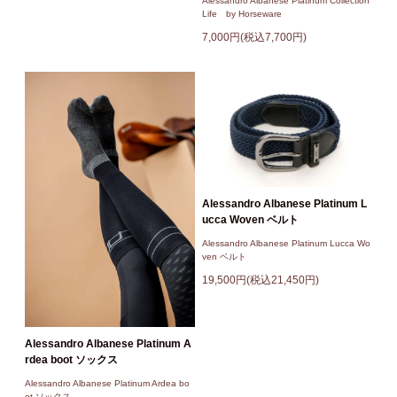
Alessandro Albanese Platinum Collection
Life by Horseware
7,000円(税込7,700円)
Alessandro Albanese Platinum L
ucca Woven ベルト
Alessandro Albanese Platinum Lucca Wo
ven ベルト
19,500円(税込21,450円)
Alessandro Albanese Platinum A
rdea boot ソックス
Alessandro Albanese Platinum Ardea bo
ot ソックス