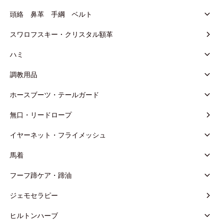
頭絡 鼻革 手綱 ベルト
スワロフスキー・クリスタル額革
ハミ
調教用品
ホースブーツ・テールガード
無口・リードロープ
イヤーネット・フライメッシュ
馬着
フーフ蹄ケア・蹄油
ジェモセラピー
ヒルトンハーブ