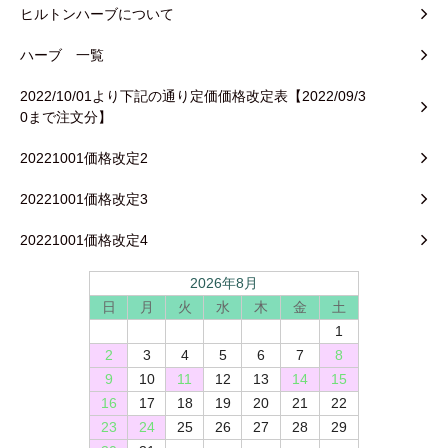
ヒルトンハーブについて
ハーブ 一覧
2022/10/01より下記の通り定価価格改定表【2022/09/3
0まで注文分】
20221001価格改定2
20221001価格改定3
20221001価格改定4
2026年8月
日
月
火
水
木
金
土
1
2
3
4
5
6
7
8
9
10
11
12
13
14
15
16
17
18
19
20
21
22
23
24
25
26
27
28
29