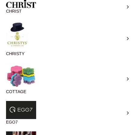
CHRIST
CHRISTY
COTTAGE
EGO7