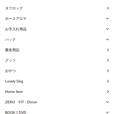
タフロック
ホースアロマ
お手入れ用品
バック
厩舎用品
グッツ
おやつ
Lovely Dog
Home Item
ZERO FIT , Doron
BOOK⁑DVD