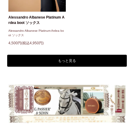
Alessandro Albanese Platinum A
rdea boot ソックス
Alessandro Albanese Platinum Ardea bo
ot ソックス
4,500円(税込4,950円)
もっと見る