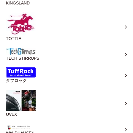
KINGSLAND
TOTTIE
TECH STIRRUPS
タフロック
UVEX
WALDHAUSEN