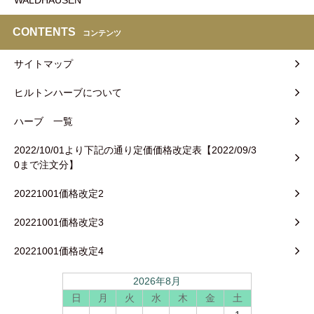
CONTENTS
コンテンツ
サイトマップ
ヒルトンハーブについて
ハーブ 一覧
2022/10/01より下記の通り定価価格改定表【2022/09/3
0まで注文分】
20221001価格改定2
20221001価格改定3
20221001価格改定4
2026年8月
日
月
火
水
木
金
土