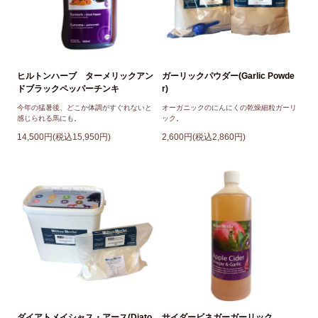
ヒルトンハーブ ターメリックアン
ガーリックパウダー(Garlic Powde
ドブラックペッパーチンキ
r)
今年の猛暑後、どこか体調がすぐれないと
オーガニックのにんにくの乾燥細粒ガーリ
感じられる馬にも。
ック。
14,500円(税込15,950円)
2,600円(税込2,860円)
ダイアトメイシャス・アース(Diato
サイダービネガーガーリック