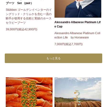
ブーツ Set （pair）
Stübben ゴールデンイベンターのイ
ングリッド・クリムケを含む一流の
騎手が使用する信頼と実績のホース
Alessandro Albanese Platinum Lif
セラピーブーツ
e Cap
39,000円(税込42,900円)
Alessandro Albanese Platinum Coll
ection Life by Horseware
7,000円(税込7,700円)
もっと見る