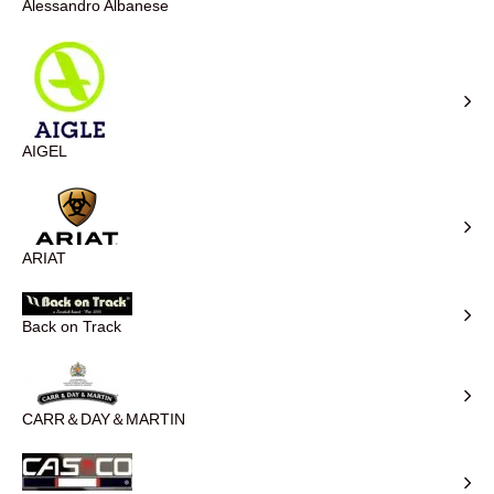
Alessandro Albanese
AIGEL
ARIAT
Back on Track
CARR＆DAY＆MARTIN