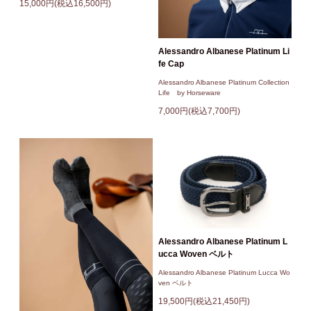
15,000円(税込16,500円)
Alessandro Albanese Platinum Li
fe Cap
Alessandro Albanese Platinum Collection
Life by Horseware
7,000円(税込7,700円)
Alessandro Albanese Platinum L
ucca Woven ベルト
Alessandro Albanese Platinum Lucca Wo
ven ベルト
19,500円(税込21,450円)