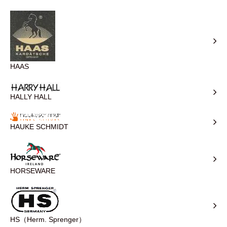
HAAS
HALLY HALL
HAUKE SCHMIDT
HORSEWARE
HS（Herm. Sprenger）