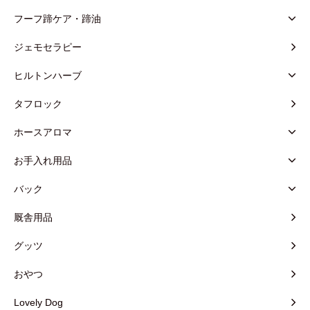
フーフ蹄ケア・蹄油
ジェモセラピー
ヒルトンハーブ
タフロック
ホースアロマ
お手入れ用品
バック
厩舎用品
グッツ
おやつ
Lovely Dog