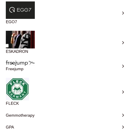
EGO7
ESKADRON
Freejump
FLECK
Gemmotherapy
GPA