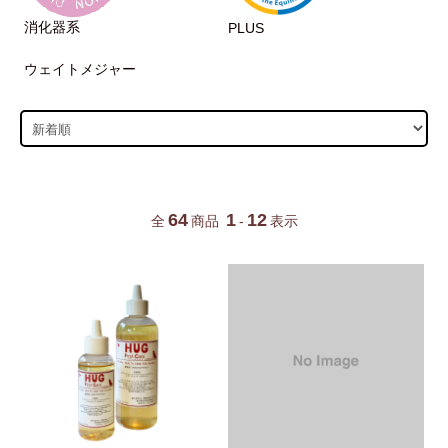
消化器系
PLUS
ウェイトメジャー
64
1
12
全
商品
-
表示