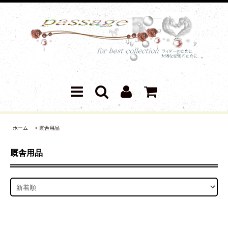
ホーム
>
厩舎用品
厩舎用品