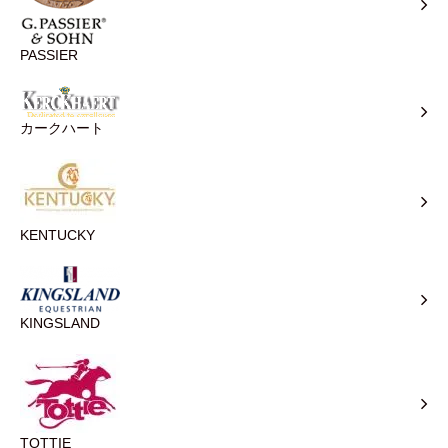
PASSIER
カークハート
KENTUCKY
KINGSLAND
TOTTIE