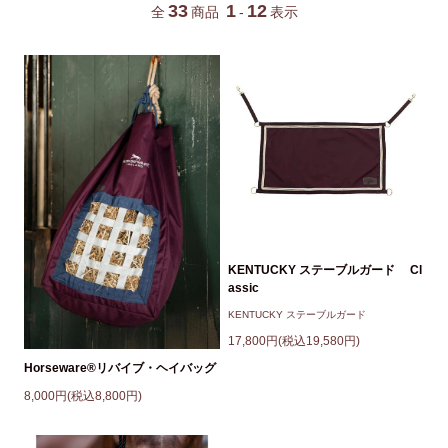
33
1
12
全
商品
-
表示
KENTUCKY ステーブルガード Cl
assic
KENTUCKY ステーブルガード
17,800円(税込19,580円)
Horseware®リバイブ・ヘイバッグ
8,000円(税込8,800円)