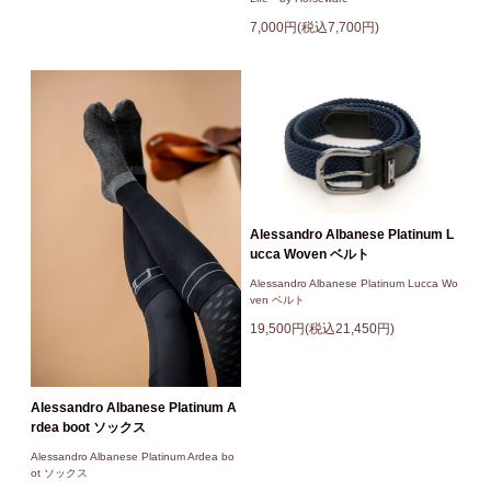
7,000円(税込7,700円)
Alessandro Albanese Platinum L
ucca Woven ベルト
Alessandro Albanese Platinum Lucca Wo
ven ベルト
19,500円(税込21,450円)
Alessandro Albanese Platinum A
rdea boot ソックス
Alessandro Albanese Platinum Ardea bo
ot ソックス