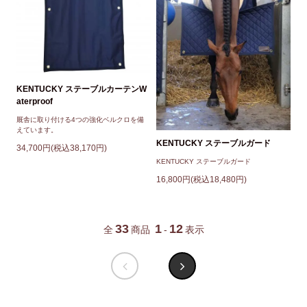
KENTUCKY ステーブルカーテンW
aterproof
厩舎に取り付ける4つの強化ベルクロを備
えています。
KENTUCKY ステーブルガード
34,700円(税込38,170円)
KENTUCKY ステーブルガード
16,800円(税込18,480円)
33
1
12
全
商品
-
表示