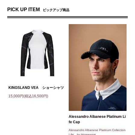
PICK UP ITEM
ピックアップ商品
KINGSLAND VEA ショーシャツ
15,000円(税込16,500円)
Alessandro Albanese Platinum Li
fe Cap
Alessandro Albanese Platinum Collection
Life by Horseware