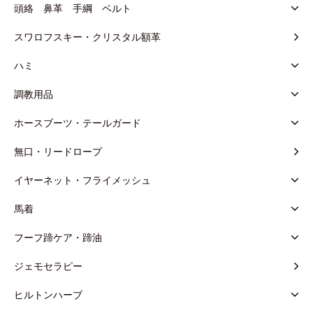
頭絡 鼻革 手綱 ベルト
スワロフスキー・クリスタル額革
ハミ
調教用品
ホースブーツ・テールガード
無口・リードロープ
イヤーネット・フライメッシュ
馬着
フーフ蹄ケア・蹄油
ジェモセラピー
ヒルトンハーブ