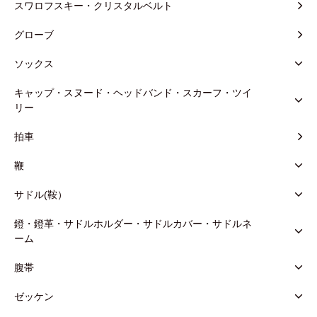
スワロフスキー・クリスタルベルト
グローブ
ソックス
キャップ・スヌード・ヘッドバンド・スカーフ・ツイ
リー
拍車
鞭
サドル(鞍）
鐙・鐙革・サドルホルダー・サドルカバー・サドルネ
ーム
腹帯
ゼッケン