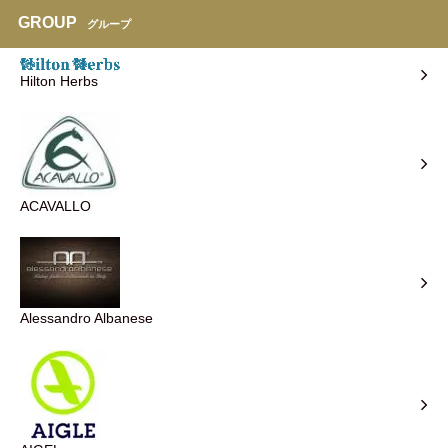
GROUP
グループ
Hilton Herbs
ACAVALLO
Alessandro Albanese