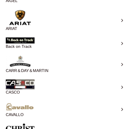
AIGEL
ARIAT
Back on Track
CARR＆DAY＆MARTIN
CASCO
CAVALLO