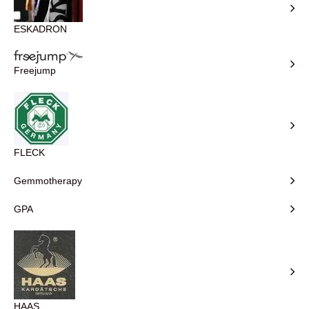
ESKADRON
Freejump
FLECK
Gemmotherapy
GPA
HAAS