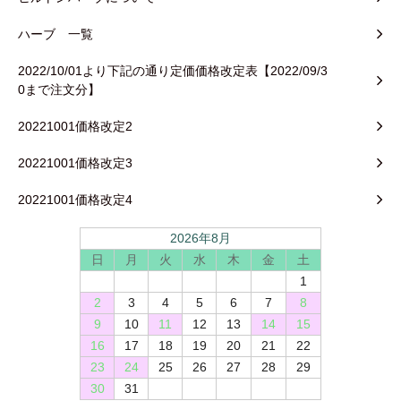
ハーブ 一覧
2022/10/01より下記の通り定価価格改定表【2022/09/3
0まで注文分】
20221001価格改定2
20221001価格改定3
20221001価格改定4
2026年8月
日
月
火
水
木
金
土
1
2
3
4
5
6
7
8
9
10
11
12
13
14
15
16
17
18
19
20
21
22
23
24
25
26
27
28
29
30
31