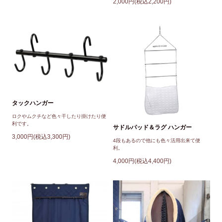
2,000円(税込2,200円)
タックハンガー
ロクやムクチなど色々干したり掛けたり便
利です。
サドルパッド＆ラグ ハンガー
3,000円(税込3,300円)
4段もあるので他にも色々活用出来て便
利。
4,000円(税込4,400円)