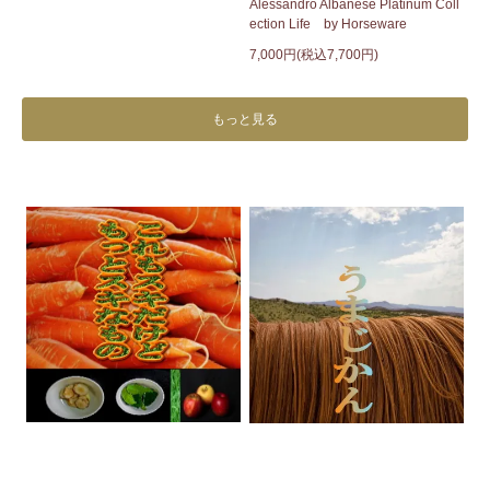
Alessandro Albanese Platinum Coll
ection Life by Horseware
7,000円(税込7,700円)
もっと見る