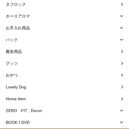
タフロック
ホースアロマ
お手入れ用品
バック
厩舎用品
グッツ
おやつ
Lovely Dog
Home Item
ZERO FIT , Doron
BOOK⁑DVD