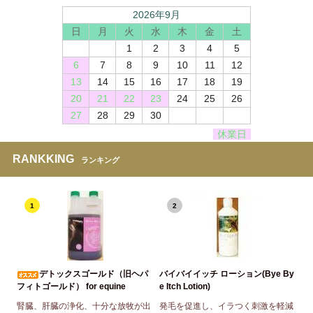
2026年9月
日
月
火
水
木
金
土
1
2
3
4
5
6
7
8
9
10
11
12
13
14
15
16
17
18
19
20
21
22
23
24
25
26
27
28
29
30
休業日
RANKKING
ランキング
1
2
デトックスゴールド（旧ヘパ
バイバイイッチ ローション(Bye By
フィトゴールド） for equine
e Itch Lotion)
腎臓、肝臓の浄化、十分な放牧が出
発毛を促進し、イラつく刺激を軽減