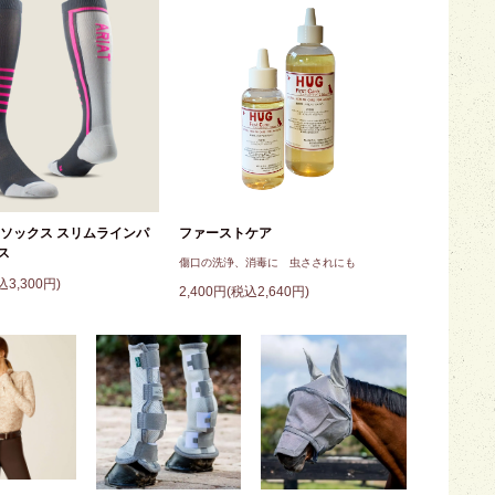
TEKソックス スリムラインパ
ファーストケア
ス
傷口の洗浄、消毒に 虫さされにも
込3,300円)
2,400円(税込2,640円)