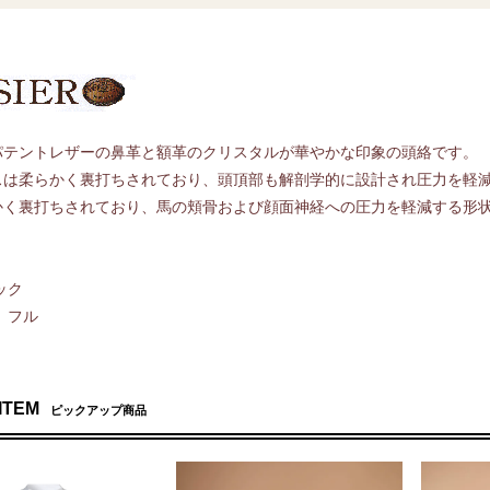
パテントレザーの鼻革と額革のクリスタルが華やかな印象の頭絡です。
スは柔らかく裏打ちされており、頭頂部も解剖学的に設計され圧力を軽
かく裏打ちされており、馬の頬骨および顔面神経への圧力を軽減する形
ック
、フル
 ITEM
ピックアップ商品