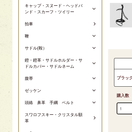
キャップ・スヌード・ヘッドバ
ンド・スカーフ・ツイリー
拍車
鞭
サドル(鞍）
鐙・鐙革・サドルホルダー・サ
ドルカバー・サドルネーム
ブラッ
腹帯
ゼッケン
購入数
頭絡 鼻革 手綱 ベルト
スワロフスキー・クリスタル額
革