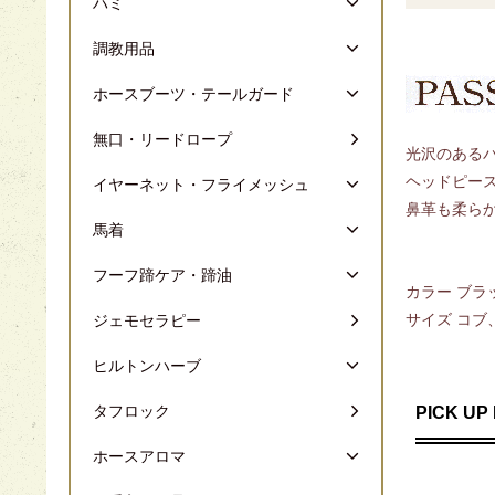
ハミ
調教用品
ホースブーツ・テールガード
無口・リードロープ
光沢のある
ヘッドピー
イヤーネット・フライメッシュ
鼻革も柔ら
馬着
フーフ蹄ケア・蹄油
カラー ブラ
サイズ コブ
ジェモセラピー
ヒルトンハーブ
タフロック
PICK UP
ホースアロマ