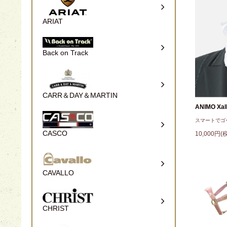
ARIAT
Back on Track
CARR＆DAY＆MARTIN
ANIMO Xall
スマートでゴ
CASCO
10,000円(
CAVALLO
CHRIST