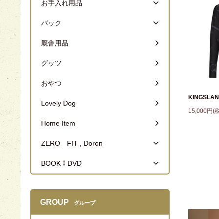
お手入れ用品
バック
厩舎用品
グッツ
おやつ
KINGSL
Lovely Dog
15,000円(
Home Item
ZERO FIT , Doron
BOOK⁑DVD
GROUP
グループ