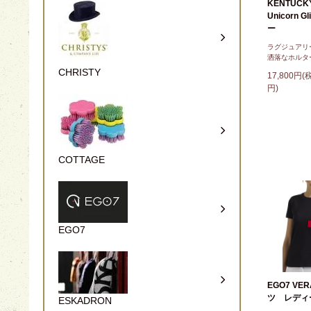
KENTUC
Unicorn G
ー
ラグジュアリ
洒落なホルタ
CHRISTY
17,800円(
円)
COTTAGE
EGO7
EGO7 VE
ツ レディ
ESKADRON