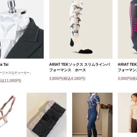
a Tai
ARIAT TEKソックス スリムラインパ
ARIAT 
フォーマンス ホース
フォーマン
ージャスなチョーカー。
3,800円(税込4,180円)
3,000円(税
税込11,000円)