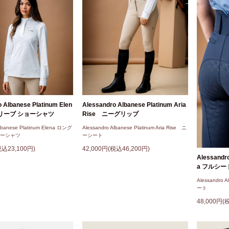
Alessandro Albanese Platinum Aria
 Albanese Platinum Elen
Rise ニーグリップ
スリーブ ショーシャツ
Alessandro Albanese Platinum Aria Rise ニ
Albanese Platinum Elena ロング
ーシート
ョーシャツ
42,000円(税込46,200円)
税込23,100円)
Alessandro
a フルシー
Alessandro A
ート
48,000円(