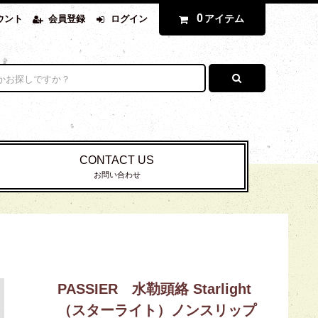
0
アイテム
ウント
会員登録
ログイン
CONTACT US
お問い合わせ
PASSIER 水勒頭絡 Starlight
（スターライト）ノンスリップ