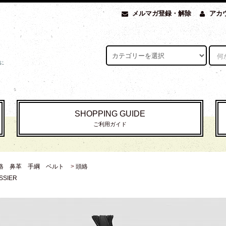
メルマガ登録・解除
アカ
SHOPPING GUIDE
ご利用ガイド
絡 鼻革 手綱 ベルト
>
頭絡
SSIER