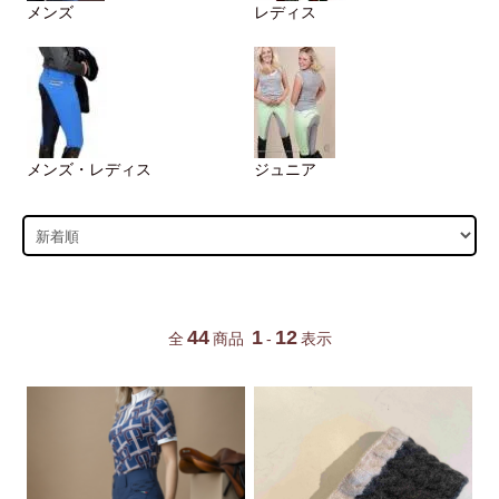
メンズ
レディス
メンズ・レディス
ジュニア
44
1
12
全
商品
-
表示