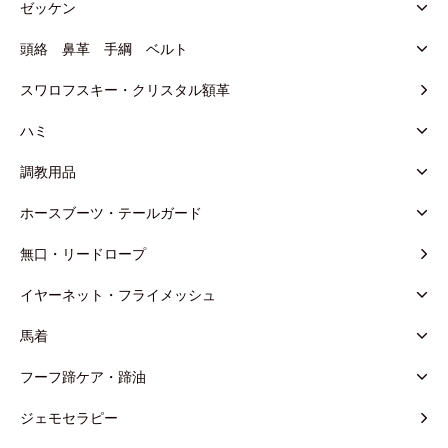
ゼッケン
頭絡 鼻革 手綱 ベルト
スワロフスキー・クリスタル額革
ハミ
調教用品
ホースブーツ・テールガード
無口・リードロープ
イヤーネット・フライメッシュ
馬着
フーフ蹄ケア・蹄油
ジェモセラピー