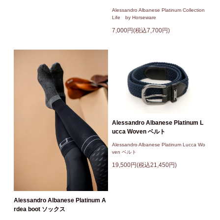
Alessandro Albanese Platinum Collection
Life by Horseware
7,000円(税込7,700円)
Alessandro Albanese Platinum L
ucca Woven ベルト
Alessandro Albanese Platinum Lucca Wo
ven ベルト
19,500円(税込21,450円)
Alessandro Albanese Platinum A
rdea boot ソックス