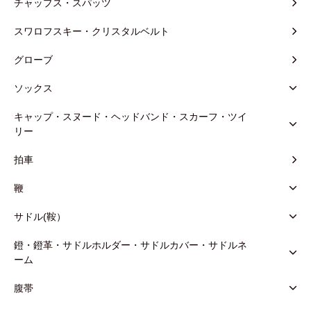
チャップス・スパッツ
スワロフスキー・クリスタルベルト
グローブ
ソックス
キャップ・スヌード・ヘッドバンド・スカーフ・ツイ
リー
拍車
鞭
サドル(鞍）
鐙・鐙革・サドルホルダー・サドルカバー・サドルネ
ーム
腹帯