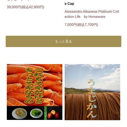
e Cap
39,000円(税込42,900円)
Alessandro Albanese Platinum Coll
ection Life by Horseware
7,000円(税込7,700円)
もっと見る