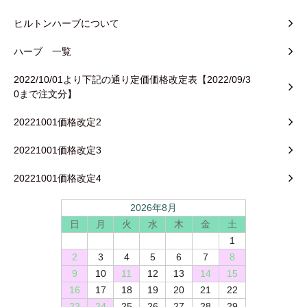
ヒルトンハーブについて
ハーブ 一覧
2022/10/01より下記の通り定価価格改定表【2022/09/3
0まで注文分】
20221001価格改定2
20221001価格改定3
20221001価格改定4
2026年8月
日
月
火
水
木
金
土
1
2
3
4
5
6
7
8
9
10
11
12
13
14
15
16
17
18
19
20
21
22
23
24
25
26
27
28
29