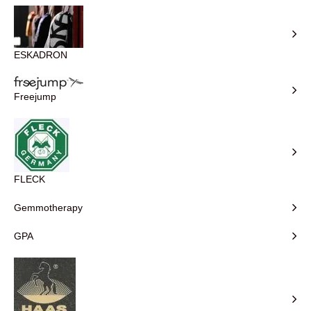
ESKADRON
Freejump
FLECK
Gemmotherapy
GPA