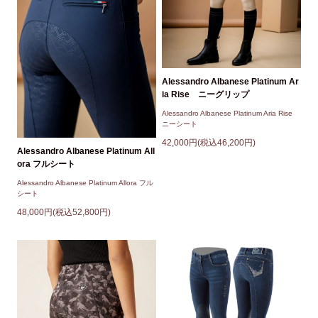
Alessandro Albanese Platinum Ar
ia Rise ニーグリップ
Alessandro Albanese Platinum Aria Rise
ニーシート
42,000円(税込46,200円)
Alessandro Albanese Platinum All
ora フルシート
Alessandro Albanese Platinum Allora フル
シート
48,000円(税込52,800円)