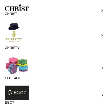
CHRIST
CHRISTY
COTTAGE
EGO7