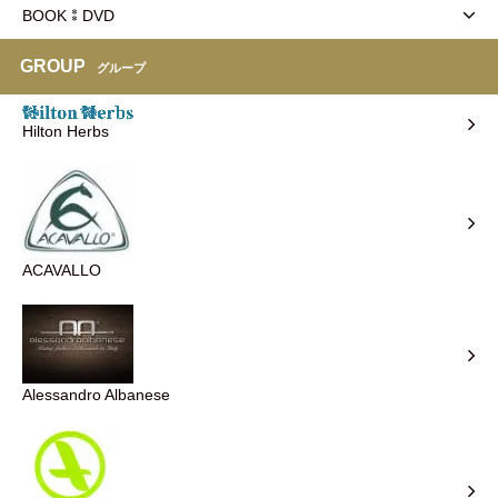
BOOK⁑DVD
GROUP
グループ
Hilton Herbs
ACAVALLO
Alessandro Albanese