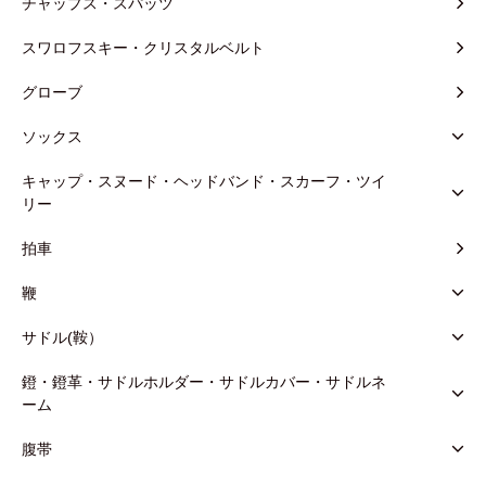
チャップス・スパッツ
スワロフスキー・クリスタルベルト
グローブ
ソックス
キャップ・スヌード・ヘッドバンド・スカーフ・ツイ
リー
拍車
鞭
サドル(鞍）
鐙・鐙革・サドルホルダー・サドルカバー・サドルネ
ーム
腹帯