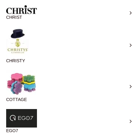
CHRIST
CHRISTY
COTTAGE
EGO7