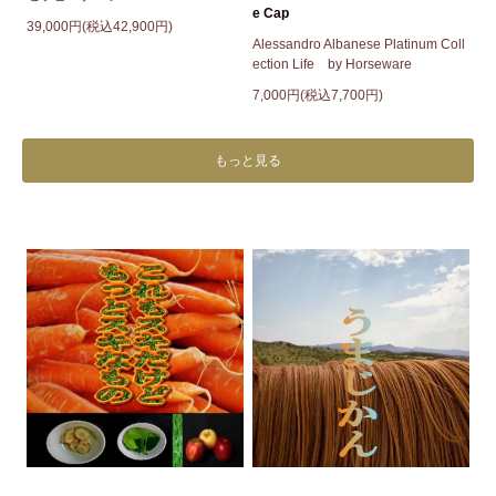
e Cap
39,000円(税込42,900円)
Alessandro Albanese Platinum Coll
ection Life by Horseware
7,000円(税込7,700円)
もっと見る