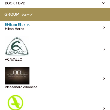
BOOK⁑DVD
GROUP
グループ
Hilton Herbs
ACAVALLO
Alessandro Albanese