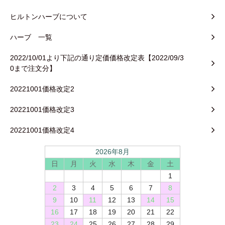
ヒルトンハーブについて
ハーブ 一覧
2022/10/01より下記の通り定価価格改定表【2022/09/3
0まで注文分】
20221001価格改定2
20221001価格改定3
20221001価格改定4
2026年8月
日
月
火
水
木
金
土
1
2
3
4
5
6
7
8
9
10
11
12
13
14
15
16
17
18
19
20
21
22
23
24
25
26
27
28
29