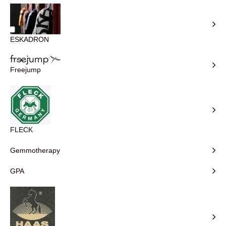
ESKADRON
Freejump
FLECK
Gemmotherapy
GPA