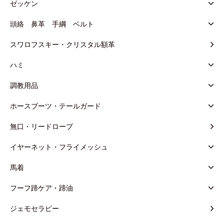
ゼッケン
頭絡 鼻革 手綱 ベルト
スワロフスキー・クリスタル額革
ハミ
調教用品
ホースブーツ・テールガード
無口・リードロープ
イヤーネット・フライメッシュ
馬着
フーフ蹄ケア・蹄油
ジェモセラピー