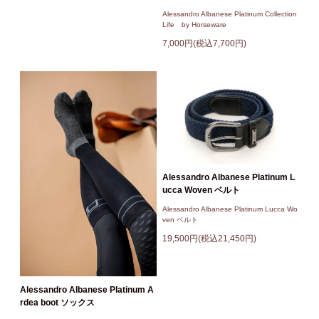
Alessandro Albanese Platinum Collection
Life by Horseware
7,000円(税込7,700円)
Alessandro Albanese Platinum L
ucca Woven ベルト
Alessandro Albanese Platinum Lucca Wo
ven ベルト
19,500円(税込21,450円)
Alessandro Albanese Platinum A
rdea boot ソックス