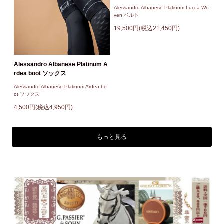
Alessandro Albanese Platinum Lucca Wo
ven ベルト
19,500円(税込21,450円)
Alessandro Albanese Platinum A
rdea boot ソックス
Alessandro Albanese Platinum Ardea bo
ot ソックス
4,500円(税込4,950円)
もっと見る