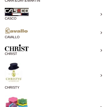
CARR＆DAY＆MARTIN
CASCO
CAVALLO
CHRIST
CHRISTY