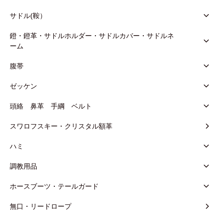
サドル(鞍）
鐙・鐙革・サドルホルダー・サドルカバー・サドルネ
ーム
腹帯
ゼッケン
頭絡 鼻革 手綱 ベルト
スワロフスキー・クリスタル額革
ハミ
調教用品
ホースブーツ・テールガード
無口・リードロープ