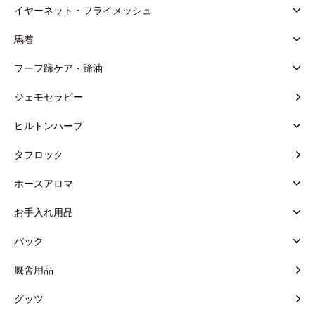
イヤーネット・フライメッシュ
馬着
フーフ蹄ケア・蹄油
ジェモセラピー
ヒルトンハーブ
タフロック
ホースアロマ
お手入れ用品
バック
厩舎用品
グッツ