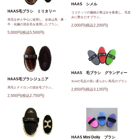
HAAS シメル
HAAS毛ブラシ ミリタリー
ココナッツの繊維が黄ばみを吸着し、毛並
みに艶をだすブラシ。
馬毛を外と中心に使用し、全体は馬・豚・
牛・化繊の混合毛を使用したブラシ。
2,000円(税込2,200円)
5,000円(税込5,500円)
HAAS 毛ブラシ グランディー
HAAS毛ブラシジュニア
3cmの毛足の長い柔らかい馬毛のブラシ
馬毛とナイロンの混合毛ブラシ。
2,850円(税込3,135円)
2,500円(税込2,750円)
HAAS Mini Dolly ブラシ