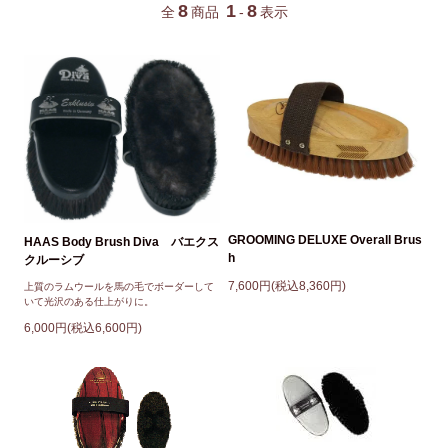
8
1
8
全
商品
-
表示
GROOMING DELUXE Overall Brus
HAAS Body Brush Diva バエクス
h
クルーシブ
7,600円(税込8,360円)
上質のラムウールを馬の毛でボーダーして
いて光沢のある仕上がりに。
6,000円(税込6,600円)