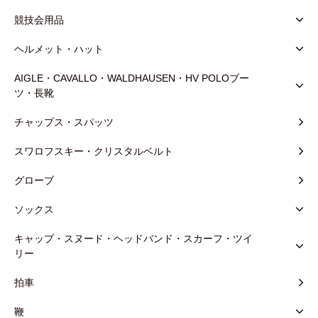
競技会用品
ヘルメット・ハット
AIGLE・CAVALLO・WALDHAUSEN・HV POLOブー
ツ・長靴
チャップス・スパッツ
スワロフスキー・クリスタルベルト
グローブ
ソックス
キャップ・スヌード・ヘッドバンド・スカーフ・ツイ
リー
拍車
鞭