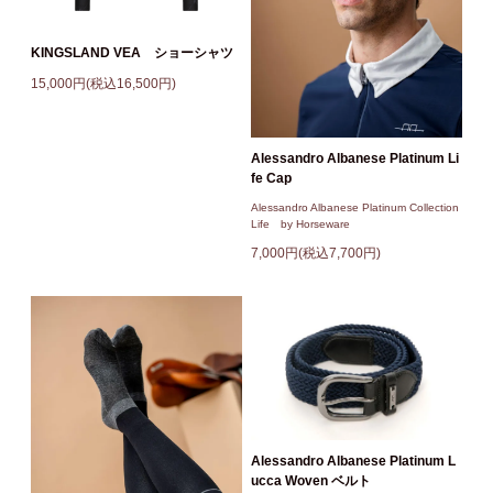
KINGSLAND VEA ショーシャツ
15,000円(税込16,500円)
Alessandro Albanese Platinum Li
fe Cap
Alessandro Albanese Platinum Collection
Life by Horseware
7,000円(税込7,700円)
Alessandro Albanese Platinum L
ucca Woven ベルト