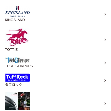
KINGSLAND
TOTTIE
TECH STIRRUPS
タフロック