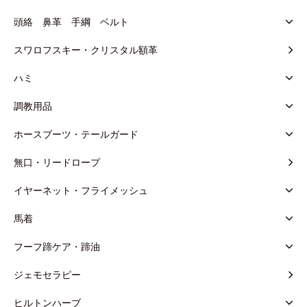
頭絡 鼻革 手綱 ベルト
スワロフスキー・クリスタル額革
ハミ
調教用品
ホースブーツ・テールガード
無口・リードロープ
イヤーネット・フライメッシュ
馬着
フーフ蹄ケア・蹄油
ジェモセラピー
ヒルトンハーブ