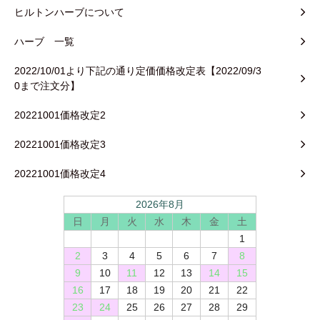
ヒルトンハーブについて
ハーブ 一覧
2022/10/01より下記の通り定価価格改定表【2022/09/3
0まで注文分】
20221001価格改定2
20221001価格改定3
20221001価格改定4
2026年8月
日
月
火
水
木
金
土
1
2
3
4
5
6
7
8
9
10
11
12
13
14
15
16
17
18
19
20
21
22
23
24
25
26
27
28
29