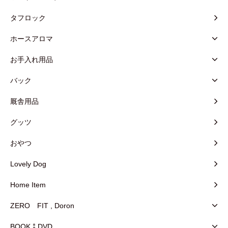
タフロック
ホースアロマ
お手入れ用品
バック
厩舎用品
グッツ
おやつ
Lovely Dog
Home Item
ZERO FIT , Doron
BOOK⁑DVD