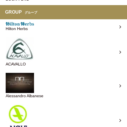
GROUP
グループ
Hilton Herbs
ACAVALLO
Alessandro Albanese