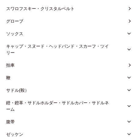
スワロフスキー・クリスタルベルト
グローブ
ソックス
キャップ・スヌード・ヘッドバンド・スカーフ・ツイ
リー
拍車
鞭
サドル(鞍）
鐙・鐙革・サドルホルダー・サドルカバー・サドルネ
ーム
腹帯
ゼッケン