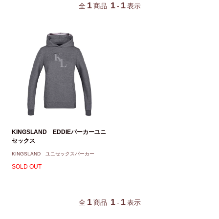
1
1
1
全
商品
-
表示
KINGSLAND EDDIEパーカーユニ
セックス
KINGSLAND ユニセックスパーカー
SOLD OUT
1
1
1
全
商品
-
表示