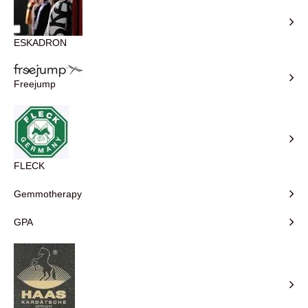
ESKADRON
Freejump
FLECK
Gemmotherapy
GPA