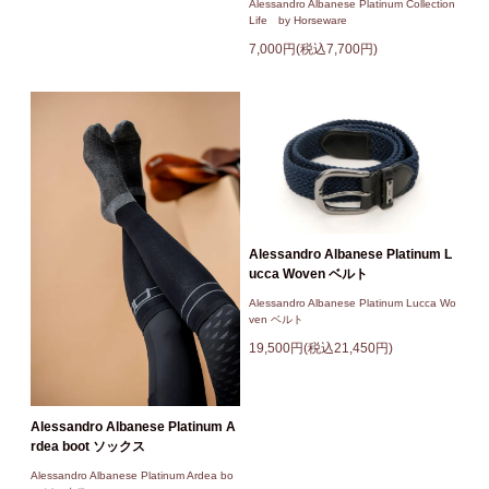
Alessandro Albanese Platinum Collection
Life by Horseware
7,000円(税込7,700円)
Alessandro Albanese Platinum L
ucca Woven ベルト
Alessandro Albanese Platinum Lucca Wo
ven ベルト
19,500円(税込21,450円)
Alessandro Albanese Platinum A
rdea boot ソックス
Alessandro Albanese Platinum Ardea bo