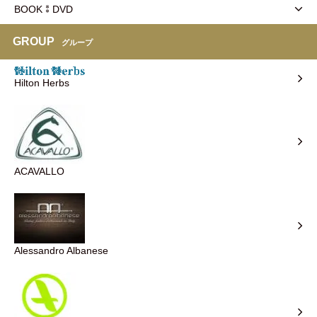
BOOK⁑DVD
GROUP
グループ
Hilton Herbs
ACAVALLO
Alessandro Albanese