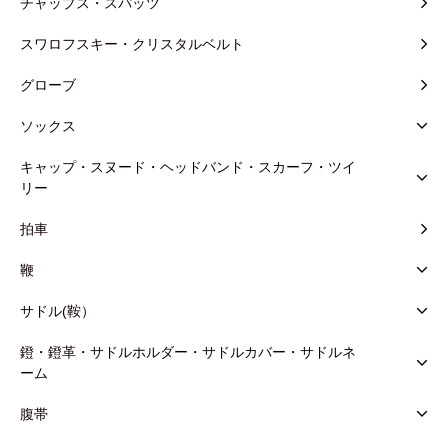
チャップス・スパッツ
スワロフスキー・クリスタルベルト
グローブ
ソックス
キャップ・スヌード・ヘッドバンド・スカーフ・ツイ
リー
拍車
鞭
サドル(鞍）
鐙・鐙革・サドルホルダー・サドルカバー・サドルネ
ーム
腹帯