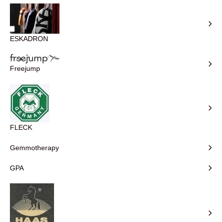
ESKADRON
Freejump
FLECK
Gemmotherapy
GPA