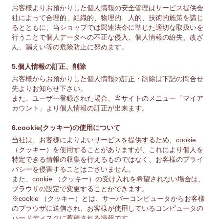
お客様よりお預かりした個人情報の安全管理はサービス提供会
社によって合理的、組織的、物理的、人的、技術的施策を講じ
るとともに、当ショップでは関連法令に準じた適切な取扱いを
行うことで個人データへの不正な侵入、個人情報の紛失、改ざ
ん、漏えい等の危険防止に努めます。
5.個人情報の訂正、削除
お客様からお預かりした個人情報の訂正・削除は下記の問合せ
先よりお知らせ下さい。
また、ユーザー登録された場合、当サイトのメニュー「マイア
カウント」より個人情報の訂正が出来ます。
6.cookie(クッキー)の使用について
当社は、お客様によりよいサービスを提供するため、cookie
（クッキー）を使用することがありますが、これにより個人を
特定できる情報の収集を行えるものではなく、お客様のプライ
バシーを侵害することはございません。
また、cookie （クッキー）の受け入れを希望されない場合は、
ブラウザの設定で変更することができます。
※cookie （クッキー）とは、サーバーコンピュータからお客様
のブラウザに送信され、お客様が使用しているコンピュータの
ハードディスクに蓄積される情報です。