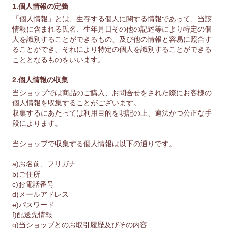
1.個人情報の定義
「個人情報」とは、生存する個人に関する情報であって、当該
情報に含まれる氏名、生年月日その他の記述等により特定の個
人を識別することができるもの、及び他の情報と容易に照合す
ることができ、それにより特定の個人を識別することができる
こととなるものをいいます。
2.個人情報の収集
当ショップでは商品のご購入、お問合せをされた際にお客様の
個人情報を収集することがございます。
収集するにあたっては利用目的を明記の上、適法かつ公正な手
段によります。
当ショップで収集する個人情報は以下の通りです。
a)お名前、フリガナ
b)ご住所
c)お電話番号
d)メールアドレス
e)パスワード
f)配送先情報
g)当ショップとのお取引履歴及びその内容