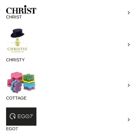
CHRIST
CHRISTY
COTTAGE
EGO7