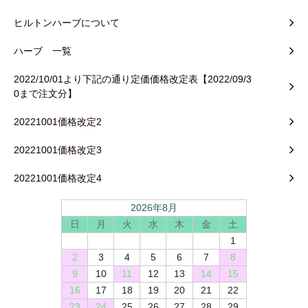
ヒルトンハーブについて
ハーブ 一覧
2022/10/01より下記の通り定価価格改定表【2022/09/3
0まで注文分】
20221001価格改定2
20221001価格改定3
20221001価格改定4
2026年8月
日
月
火
水
木
金
土
1
2
3
4
5
6
7
8
9
10
11
12
13
14
15
16
17
18
19
20
21
22
23
24
25
26
27
28
29