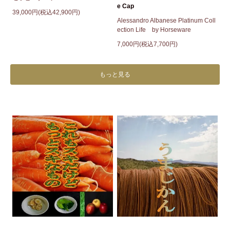
e Cap
39,000円(税込42,900円)
Alessandro Albanese Platinum Coll
ection Life by Horseware
7,000円(税込7,700円)
もっと見る