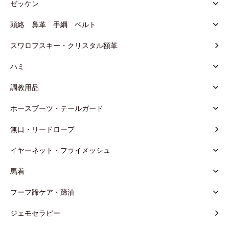
ゼッケン
頭絡 鼻革 手綱 ベルト
スワロフスキー・クリスタル額革
ハミ
調教用品
ホースブーツ・テールガード
無口・リードロープ
イヤーネット・フライメッシュ
馬着
フーフ蹄ケア・蹄油
ジェモセラピー