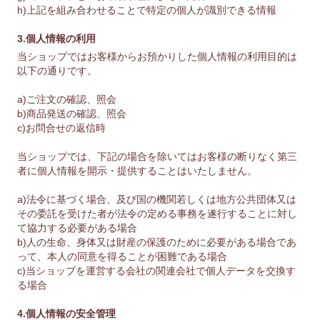
h)上記を組み合わせることで特定の個人が識別できる情報
3.個人情報の利用
当ショップではお客様からお預かりした個人情報の利用目的は
以下の通りです。
a)ご注文の確認、照会
b)商品発送の確認、照会
c)お問合せの返信時
当ショップでは、下記の場合を除いてはお客様の断りなく第三
者に個人情報を開示・提供することはいたしません。
a)法令に基づく場合、及び国の機関若しくは地方公共団体又は
その委託を受けた者が法令の定める事務を遂行することに対し
て協力する必要がある場合
b)人の生命、身体又は財産の保護のために必要がある場合であ
って、本人の同意を得ることが困難である場合
c)当ショップを運営する会社の関連会社で個人データを交換す
る場合
4.個人情報の安全管理