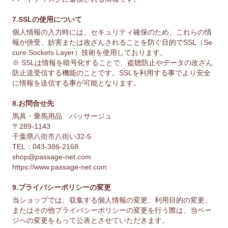
7.SSLの使用について
個人情報の入力時には、セキュリティ確保のため、これらの情
報が傍受、妨害または改ざんされることを防ぐ目的でSSL（Se
cure Sockets Layer）技術を使用しております。
※ SSLは情報を暗号化することで、盗聴防止やデータの改ざん
防止送受信する機能のことです。SSLを利用する事でより安全
に情報を送信する事が可能となります。
8.お問合せ先
馬具・乗馬用品 パッサージュ
〒289-1143
千葉県八街市八街い32-5
TEL：043-386-2168
shop@passage-net.com
https://www.passage-net.com
9.プライバシーポリシーの変更
当ショップでは、収集する個人情報の変更、利用目的の変更、
またはその他プライバシーポリシーの変更を行う際は、当ペー
ジへの変更をもって公表とさせていただきます。