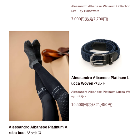
Alessandro Albanese Platinum Collection
Life by Horseware
7,000円(税込7,700円)
Alessandro Albanese Platinum L
ucca Woven ベルト
Alessandro Albanese Platinum Lucca Wo
ven ベルト
19,500円(税込21,450円)
Alessandro Albanese Platinum A
rdea boot ソックス