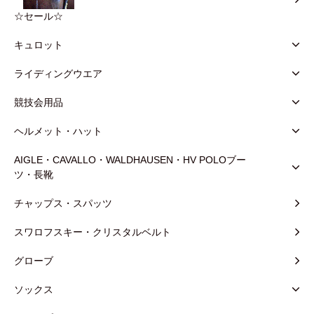
☆セール☆
キュロット
ライディングウエア
競技会用品
ヘルメット・ハット
AIGLE・CAVALLO・WALDHAUSEN・HV POLOブー
ツ・長靴
チャップス・スパッツ
スワロフスキー・クリスタルベルト
グローブ
ソックス