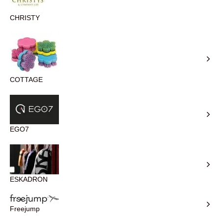
CHRISTY
COTTAGE
EGO7
ESKADRON
Freejump