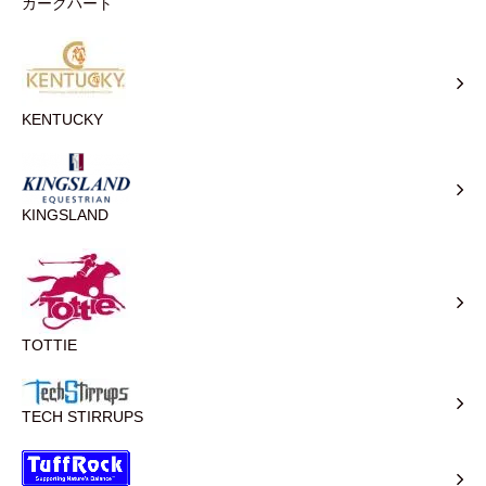
カークハート
KENTUCKY
KINGSLAND
TOTTIE
TECH STIRRUPS