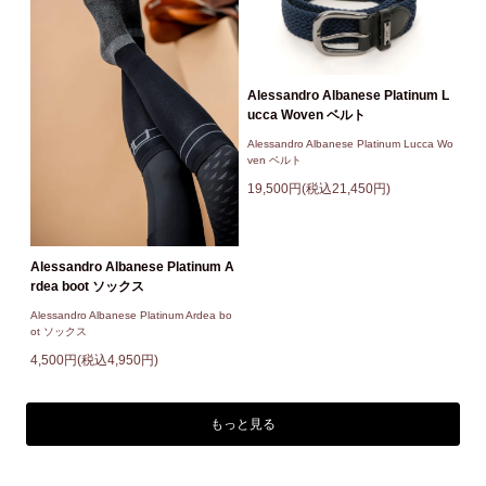
Alessandro Albanese Platinum L
ucca Woven ベルト
Alessandro Albanese Platinum Lucca Wo
ven ベルト
19,500円(税込21,450円)
Alessandro Albanese Platinum A
rdea boot ソックス
Alessandro Albanese Platinum Ardea bo
ot ソックス
4,500円(税込4,950円)
もっと見る