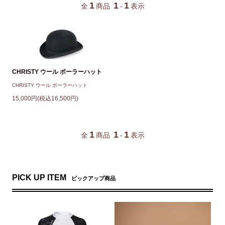
1
1
1
全
商品
-
表示
CHRISTY ウール ボーラーハット
CHRISTY ウール ボーラーハット
15,000円(税込16,500円)
1
1
1
全
商品
-
表示
PICK UP ITEM
ピックアップ商品