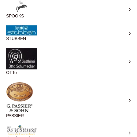
SPOOKS
STUBBEN
OTTo
PASSIER