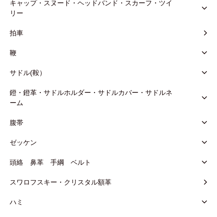
キャップ・スヌード・ヘッドバンド・スカーフ・ツイ
リー
拍車
鞭
サドル(鞍）
鐙・鐙革・サドルホルダー・サドルカバー・サドルネ
ーム
腹帯
ゼッケン
頭絡 鼻革 手綱 ベルト
スワロフスキー・クリスタル額革
ハミ