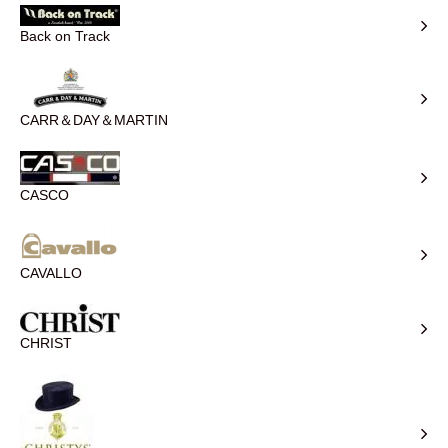
Back on Track
CARR＆DAY＆MARTIN
CASCO
CAVALLO
CHRIST