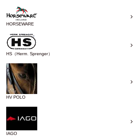
HORSEWARE
HS（Herm. Sprenger）
HV POLO
IAGO