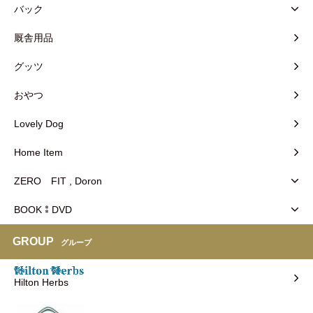
バック
厩舎用品
グッツ
おやつ
Lovely Dog
Home Item
ZERO FIT , Doron
BOOK⁑DVD
GROUP
グループ
Hilton Herbs