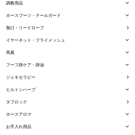
調教用品
ホースブーツ・テールガード
無口・リードロープ
イヤーネット・フライメッシュ
馬着
フーフ蹄ケア・蹄油
ジェモセラピー
ヒルトンハーブ
タフロック
ホースアロマ
お手入れ用品