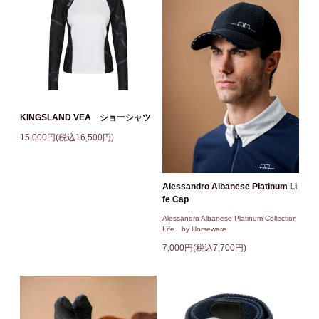
KINGSLAND VEA ショーシャツ
15,000円(税込16,500円)
Alessandro Albanese Platinum Li
fe Cap
Alessandro Albanese Platinum Collection
Life by Horseware
7,000円(税込7,700円)