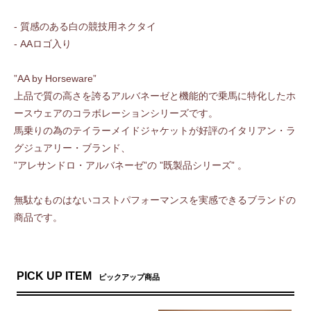
- 質感のある白の競技用ネクタイ
- AAロゴ入り
”AA by Horseware”
上品で質の高さを誇るアルバネーゼと機能的で乗馬に特化したホ
ースウェアのコラボレーションシリーズです。
馬乗りの為のテイラーメイドジャケットが好評のイタリアン・ラ
グジュアリー・ブランド、
”アレサンドロ・アルバネーゼ”の ”既製品シリーズ” 。
無駄なものはないコストパフォーマンスを実感できるブランドの
商品です。
PICK UP ITEM
ピックアップ商品