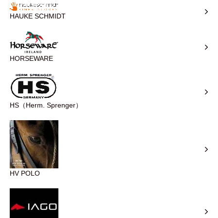
HAUKE SCHMIDT
HORSEWARE
HS（Herm. Sprenger）
HV POLO