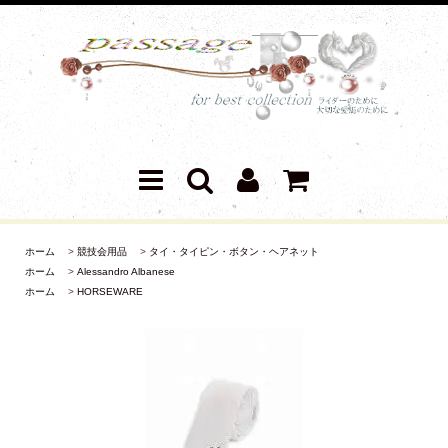
ホーム
>
競技会用品
>
タイ・タイピン・ボタン・ヘアネット
ホーム
>
Alessandro Albanese
ホーム
>
HORSEWARE