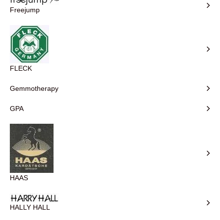
Freejump
FLECK
Gemmotherapy
GPA
HAAS
HALLY HALL