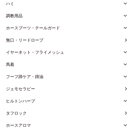
ハミ
調教用品
ホースブーツ・テールガード
無口・リードロープ
イヤーネット・フライメッシュ
馬着
フーフ蹄ケア・蹄油
ジェモセラピー
ヒルトンハーブ
タフロック
ホースアロマ