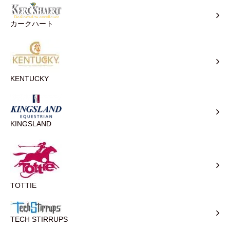
カークハート
KENTUCKY
KINGSLAND
TOTTIE
TECH STIRRUPS