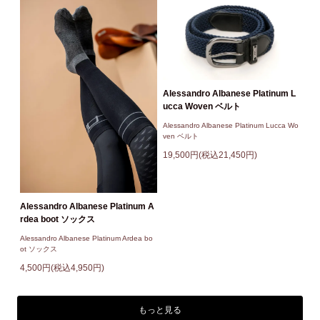
Alessandro Albanese Platinum L
ucca Woven ベルト
Alessandro Albanese Platinum Lucca Wo
ven ベルト
19,500円(税込21,450円)
Alessandro Albanese Platinum A
rdea boot ソックス
Alessandro Albanese Platinum Ardea bo
ot ソックス
4,500円(税込4,950円)
もっと見る