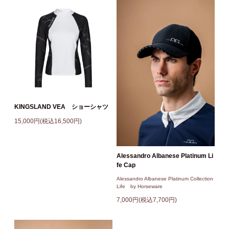
KINGSLAND VEA ショーシャツ
15,000円(税込16,500円)
Alessandro Albanese Platinum Li
fe Cap
Alessandro Albanese Platinum Collection
Life by Horseware
7,000円(税込7,700円)