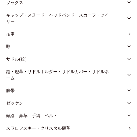
ソックス
キャップ・スヌード・ヘッドバンド・スカーフ・ツイ
リー
拍車
鞭
サドル(鞍）
鐙・鐙革・サドルホルダー・サドルカバー・サドルネ
ーム
腹帯
ゼッケン
頭絡 鼻革 手綱 ベルト
スワロフスキー・クリスタル額革