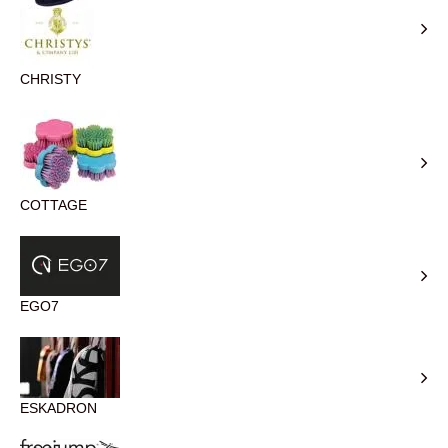
CHRISTY
COTTAGE
EGO7
ESKADRON