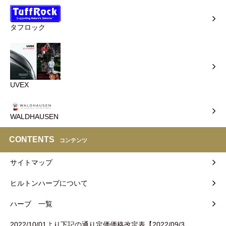
タフロック
UVEX
WALDHAUSEN
CONTENTS
コンテンツ
サイトマップ
ヒルトンハーブについて
ハーブ 一覧
2022/10/01より下記の通り定価価格改定表【2022/09/3