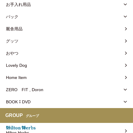
お手入れ用品
バック
厩舎用品
グッツ
おやつ
Lovely Dog
Home Item
ZERO FIT , Doron
BOOK⁑DVD
GROUP
グループ
Hilton Herbs