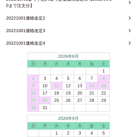
0まで注文分】
20221001価格改定2
20221001価格改定3
20221001価格改定4
2026年8月
日
月
火
水
木
金
土
1
2
3
4
5
6
7
8
9
10
11
12
13
14
15
16
17
18
19
20
21
22
23
24
25
26
27
28
29
30
31
2026年9月
日
月
火
水
木
金
土
1
2
3
4
5