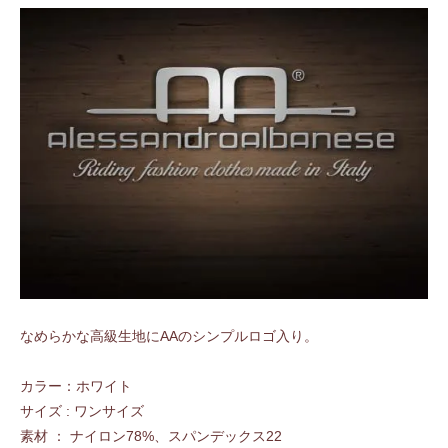
なめらかな高級生地にAAのシンプルロゴ入り。
カラー：ホワイト
サイズ : ワンサイズ
素材 ： ナイロン78%、スパンデックス22