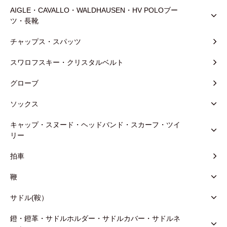
AIGLE・CAVALLO・WALDHAUSEN・HV POLOブー
ツ・長靴
チャップス・スパッツ
スワロフスキー・クリスタルベルト
グローブ
ソックス
キャップ・スヌード・ヘッドバンド・スカーフ・ツイ
リー
拍車
鞭
サドル(鞍）
鐙・鐙革・サドルホルダー・サドルカバー・サドルネ