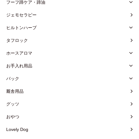
フーフ蹄ケア・蹄油
ジェモセラピー
ヒルトンハーブ
タフロック
ホースアロマ
お手入れ用品
バック
厩舎用品
グッツ
おやつ
Lovely Dog