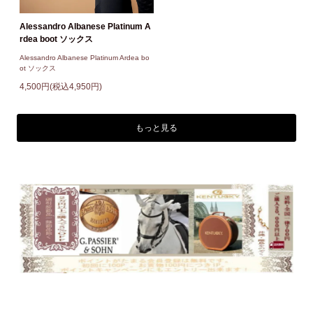
Alessandro Albanese Platinum A
rdea boot ソックス
Alessandro Albanese Platinum Ardea bo
ot ソックス
4,500円(税込4,950円)
もっと見る