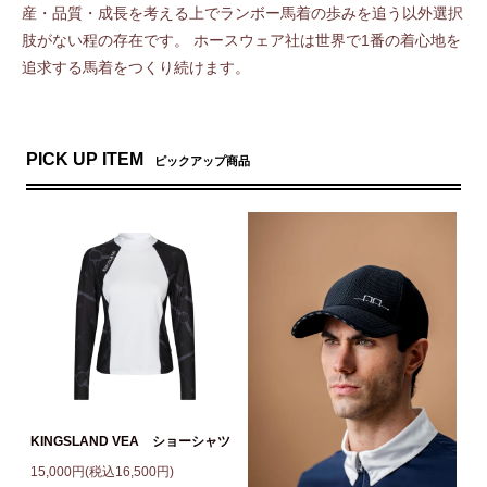
産・品質・成長を考える上でランボー馬着の歩みを追う以外選択
肢がない程の存在です。 ホースウェア社は世界で1番の着心地を
追求する馬着をつくり続けます。
PICK UP ITEM
ピックアップ商品
KINGSLAND VEA ショーシャツ
15,000円(税込16,500円)