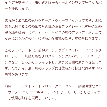
イギアを効率化し、虫や紫外線からオールインワンで完全なカバ
ーを提供します。
柔らかく通気性の良いクローズドウィーブメッシュででき、太陽
光を反射するこの軽量で耐久性のあるフライシートは60%の紫外
線保護を提供します。オーバーサイズの尾のフラップ、肩、たて
がみにはシルクのように滑らかな裏地があり、摩擦を防ぎます。
このフライシートは、前脚アーチ、ダブルストレートフロントク
ロージャー、調整可能なクロスサーシングル2本、テールストリ
ングなど、しっかりとフィットし、動きの自由な動きを保証しま
す。たてがみ、肩、尾のフラップには柔らかく快適な艶やすりの
裏地があります。
前脚アーチ、ストレートフロントクロージャー、調整可能なクロ
スサークル2つ、テールストリングによって、しっかりとフィッ
トし快適な動きを実現しています。