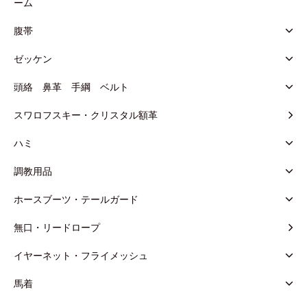
ーム
腹帯
ゼッケン
頭絡 鼻革 手綱 ベルト
スワロフスキー・クリスタル額革
ハミ
調教用品
ホースブーツ・テールガード
無口・リードロープ
イヤーネット・フライメッシュ
馬着