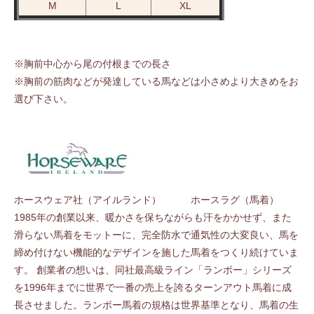
M
L
XL
※胸前中心から尾の付根までの長さ
※胸前の筋肉などが発達している馬などは小さめより大きめをお
選び下さい。
ホースウェア社（アイルランド） ホースラグ（馬着）
1985年の創業以来、暖かさを保ちながらも汗をかかせず、また
滑らない馬着をモットーに、完全防水で通気性の大変良い、馬を
締め付けない機能的なデザインを施した馬着をつくり続けていま
す。 創業者の想いは、同社最高級ライン「ランボー」シリーズ
を1996年までに世界で一番の売上を誇るターンアウト馬着に成
長させました。ランボー馬着の規格は世界基準となり、馬着の生