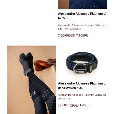
Alessandro Albanese Platinum Li
fe Cap
Alessandro Albanese Platinum Collection
Life by Horseware
7,000円(税込7,700円)
Alessandro Albanese Platinum L
ucca Woven ベルト
Alessandro Albanese Platinum Lucca Wo
ven ベルト
19,500円(税込21,450円)