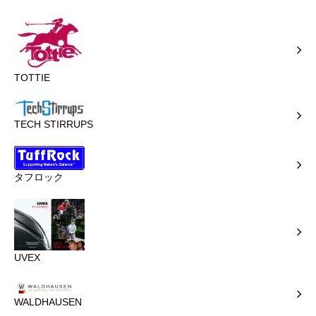
TOTTIE
TECH STIRRUPS
タフロック
UVEX
WALDHAUSEN