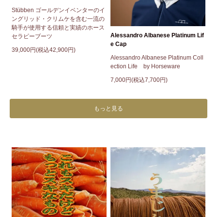
Stübben ゴールデンイベンターのイ
ングリッド・クリムケを含む一流の
騎手が使用する信頼と実績のホース
Alessandro Albanese Platinum Lif
セラピーブーツ
e Cap
39,000円(税込42,900円)
Alessandro Albanese Platinum Coll
ection Life by Horseware
7,000円(税込7,700円)
もっと見る