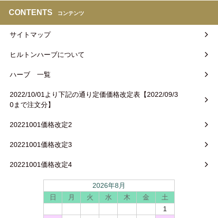
CONTENTS
コンテンツ
サイトマップ
ヒルトンハーブについて
ハーブ 一覧
2022/10/01より下記の通り定価価格改定表【2022/09/3
0まで注文分】
20221001価格改定2
20221001価格改定3
20221001価格改定4
2026年8月
日
月
火
水
木
金
土
1