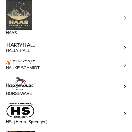
HAAS
HALLY HALL
HAUKE SCHMIDT
HORSEWARE
HS（Herm. Sprenger）