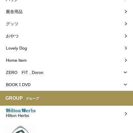
厩舎用品
グッツ
おやつ
Lovely Dog
Home Item
ZERO FIT , Doron
BOOK⁑DVD
GROUP
グループ
Hilton Herbs