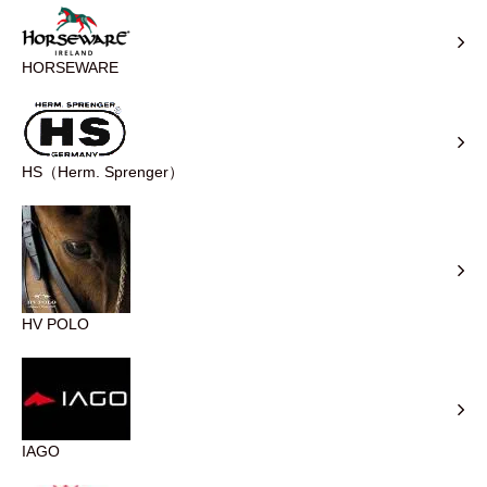
HORSEWARE
HS（Herm. Sprenger）
HV POLO
IAGO