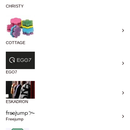
CHRISTY
COTTAGE
EGO7
ESKADRON
Freejump