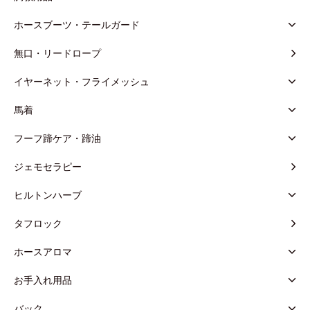
ホースブーツ・テールガード
無口・リードロープ
イヤーネット・フライメッシュ
馬着
フーフ蹄ケア・蹄油
ジェモセラピー
ヒルトンハーブ
タフロック
ホースアロマ
お手入れ用品
バック