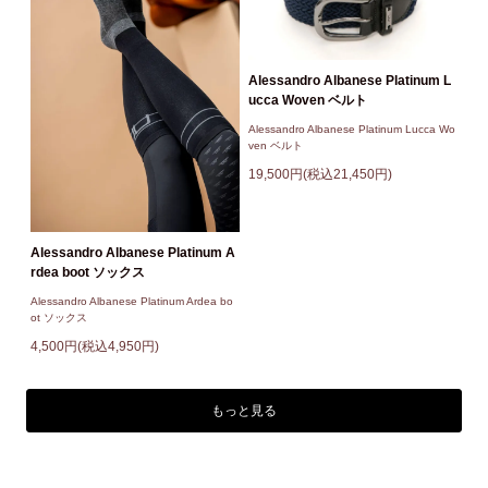
Alessandro Albanese Platinum L
ucca Woven ベルト
Alessandro Albanese Platinum Lucca Wo
ven ベルト
19,500円(税込21,450円)
Alessandro Albanese Platinum A
rdea boot ソックス
Alessandro Albanese Platinum Ardea bo
ot ソックス
4,500円(税込4,950円)
もっと見る