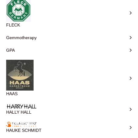
FLECK
Gemmotherapy
GPA
HAAS
HALLY HALL
HAUKE SCHMIDT