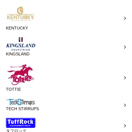
KENTUCKY
KINGSLAND
TOTTIE
TECH STIRRUPS
タフロック