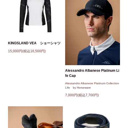
KINGSLAND VEA ショーシャツ
15,000円(税込16,500円)
Alessandro Albanese Platinum Li
fe Cap
Alessandro Albanese Platinum Collection
Life by Horseware
7,000円(税込7,700円)