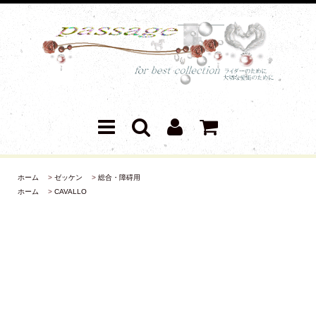
ホーム
>
ゼッケン
>
総合・障碍用
ホーム
>
CAVALLO