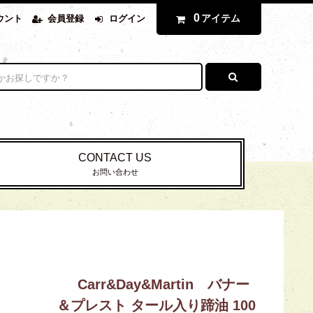
0
アイテム
ウント
会員登録
ログイン
CONTACT US
お問い合わせ
Carr&Day&Martin バナー
＆プレスト タール入り蹄油 100