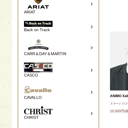
ARIAT
Back on Track
CARR＆DAY＆MARTIN
CASCO
ANIMO Xall
CAVALLO
スマートでゴ
10,000円(
CHRIST