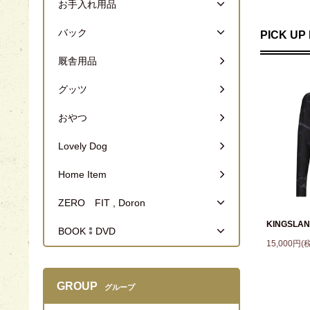
お手入れ用品
バック
PICK UP
厩舎用品
グッツ
おやつ
Lovely Dog
Home Item
ZERO FIT , Doron
KINGSL
BOOK⁑DVD
15,000円(
GROUP
グループ