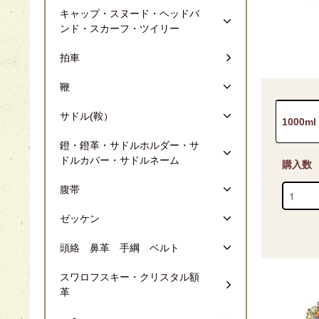
キャップ・スヌード・ヘッドバ
ンド・スカーフ・ツイリー
拍車
鞭
サドル(鞍）
1000ml
鐙・鐙革・サドルホルダー・サ
ドルカバー・サドルネーム
購入数
腹帯
ゼッケン
頭絡 鼻革 手綱 ベルト
スワロフスキー・クリスタル額
革