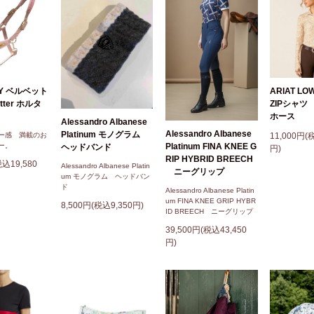
KY ベルベット
ARIAT LOW
litter ホルタ
ZIPシャ
ホース
Alessandro Albanese
Alessandro Albanese
Platinum モノグラム
ー感 満載のお
11,000円(
ー。
Platinum FINA KNEE G
ヘッドバンド
円)
RIP HYBRID BREECH
税込19,580
Alessandro Albanese Platin
ニーグリップ
um モノグラム ヘッドバン
ド
Alessandro Albanese Platin
um FINA KNEE GRIP HYBR
8,500円(税込9,350円)
ID BREECH ニーグリップ
39,500円(税込43,450
円)