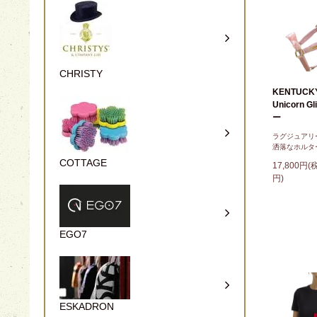
CHRISTY
KENTUC
Unicorn G
ー
ラグジュアリ
洒落なホルタ
COTTAGE
17,800円(
円)
EGO7
ESKADRON