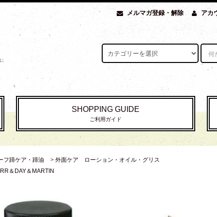
メルマガ登録・解除
アカ
SHOPPING GUIDE
ご利用ガイド
ーフ蹄ケア・蹄油
>
外面ケア ローション・オイル・グリス
ARR＆DAY＆MARTIN