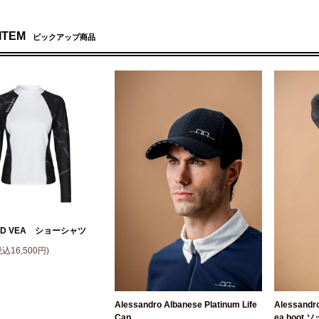
 ITEM
ピックアップ商品
AND VEA ショーシャツ
税込16,500円)
Alessandro Albanese Platinum Life
Alessandro
Cap
ea boot 