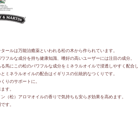
！
ンタールは万能治癒薬といわれる松の木から作られています。
パワフルな成分を持ち健康知識、嗜好の高いユーザーには注目の成分。
ある馬にこの松のパワフルな成分をミネラルオイルで浸透しやすく配合
ルとミネラルオイルの配合はイギリスの伝統的なつくりです。
つくりのサポートに。
来ます。
イン（松）アロマオイルの香りで気持ちも安らぎ効果を高めます。
明です。