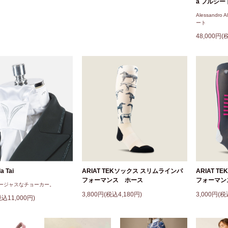
a フルシー
Alessandro A
ート
48,000円(
a Tai
ARIAT TEKソックス スリムラインパ
ARIAT 
フォーマンス ホース
フォーマン
ージャスなチョーカー。
3,800円(税込4,180円)
3,000円(税
税込11,000円)