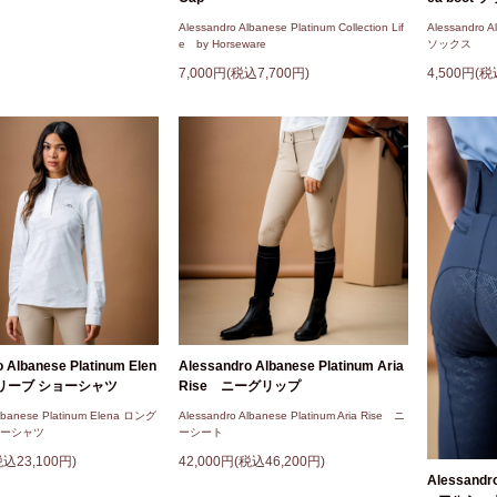
Alessandro Albanese Platinum Collection Lif
Alessandro A
e by Horseware
ソックス
7,000円(税込7,700円)
4,500円(税
Alessandro Albanese Platinum Aria
 Albanese Platinum Elen
Rise ニーグリップ
スリーブ ショーシャツ
Alessandro Albanese Platinum Aria Rise ニ
Albanese Platinum Elena ロング
ーシート
ョーシャツ
42,000円(税込46,200円)
税込23,100円)
Alessandro