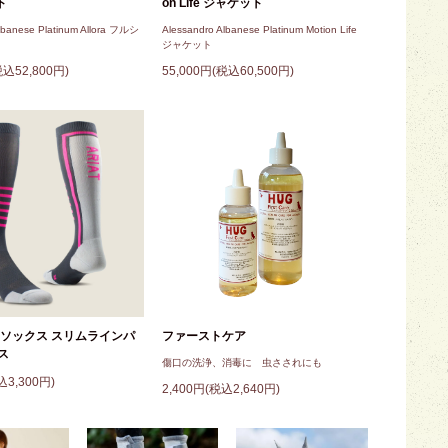
on Life ジャケット
ト
Alessandro Albanese Platinum Motion Life
lbanese Platinum Allora フルシ
ジャケット
55,000円(税込60,500円)
税込52,800円)
TEKソックス スリムラインパ
ファーストケア
ス
傷口の洗浄、消毒に 虫さされにも
込3,300円)
2,400円(税込2,640円)