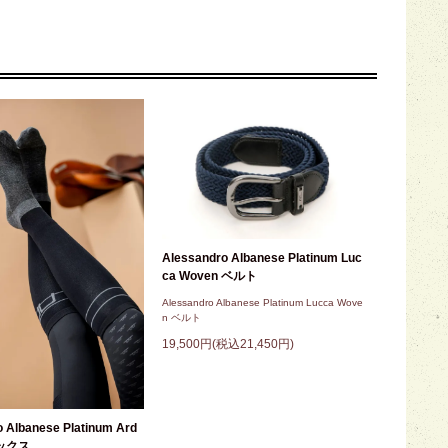
Alessandro Albanese Platinum Luc
ca Woven ベルト
Alessandro Albanese Platinum Lucca Wove
n ベルト
19,500円(税込21,450円)
 Albanese Platinum Ard
ソックス